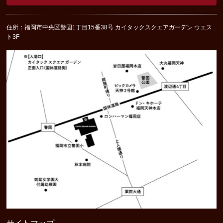
住所：福岡市中央区警固1丁目15番38号 カイタックスクエアガーデン ウエス
ト3F