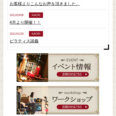
お客様よりこんなお声を頂きました。
2021/03/08
KAORI
4月より開催！！
2021/01/28
KAORI
ピラティス談義