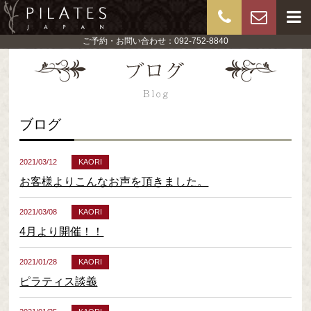
ご予約・お問い合わせ：092-752-8840
ブログ
2021/03/12
KAORI
お客様よりこんなお声を頂きました。
2021/03/08
KAORI
4月より開催！！
2021/01/28
KAORI
ピラティス談義