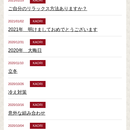
2021/01/25
KAORI
ご自分のリラックス方法ありますか？
2021/01/02
KAORI
2021年 明けましておめでとうございます
2020/12/31
KAORI
2020年 大晦日
2020/11/10
KAORI
立冬
2020/10/26
KAORI
冷え対策
2020/10/16
KAORI
意外な組み合わせ
2020/10/04
KAORI