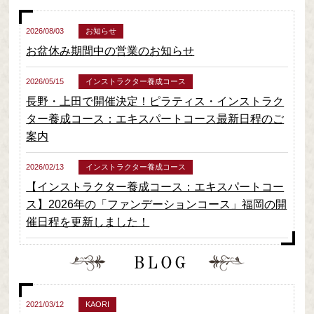
2026/08/03
お知らせ
お盆休み期間中の営業のお知らせ
2026/05/15
インストラクター養成コース
長野・上田で開催決定！ピラティス・インストラク
ター養成コース：エキスパートコース最新日程のご
案内
2026/02/13
インストラクター養成コース
【インストラクター養成コース：エキスパートコー
ス】2026年の「ファンデーションコース」福岡の開
催日程を更新しました！
2021/03/12
KAORI