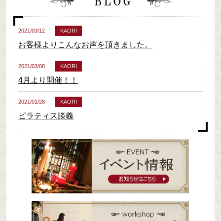
2021/03/12
KAORI
お客様よりこんなお声を頂きました。
2021/03/08
KAORI
4月より開催！！
2021/01/28
KAORI
ピラティス談義