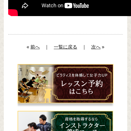
«
前へ
｜
一覧に戻る
｜
次へ
»