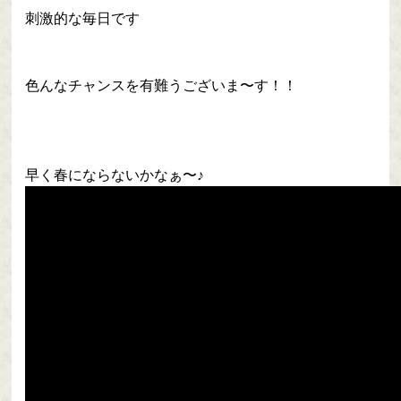
刺激的な毎日です
色んなチャンスを有難うございま〜す！！
早く春にならないかなぁ〜♪