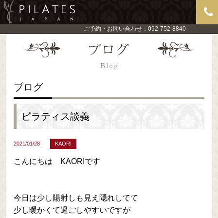
ご予約・お問い合わせ：092-752-8840
ブログ
ピラティス談義
2021/01/28
KAORI
こんにちは KAORIです
今日は少し陽射しも見え隠れしてて
少し暖かくて過ごしやすいですが