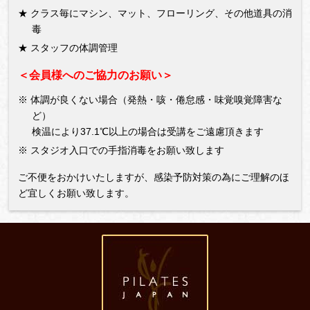
★ クラス毎にマシン、マット、フローリング、その他道具の消
毒
★ スタッフの体調管理
＜会員様へのご協力のお願い＞
※ 体調が良くない場合（発熱・咳・倦怠感・味覚嗅覚障害な
ど）
検温により37.1℃以上の場合は受講をご遠慮頂きます
※ スタジオ入口での手指消毒をお願い致します
ご不便をおかけいたしますが、感染予防対策の為にご理解のほ
ど宜しくお願い致します。