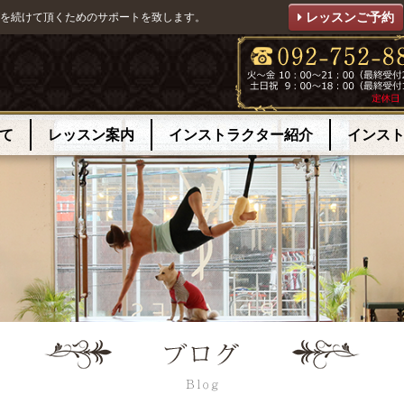
レッスンご予約
を続けて頂くためのサポートを致します。
て
レッスン案内
インストラクター紹介
インス