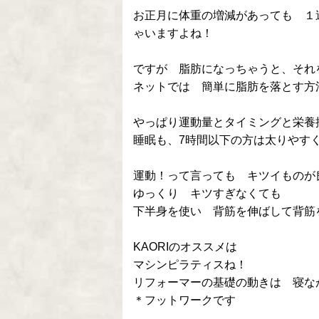
お正月に体重の増減があっても １
ゃいますよね！
ですが 脂肪になっちゃうと、それ
ネットでは 簡単に脂肪を落とす方
やっぱり運動量とタイミングと栄養
睡眠も、7時間以下の方は太りやすく
運動！って言っても キツイものが
ゆっくり キツすぎなくても
下半身を使い 背筋を伸ばして背筋
KAORIのオススメは
マシンピラティスね！
リフォーマーの基礎の動きは 寝な
＊フットワークです