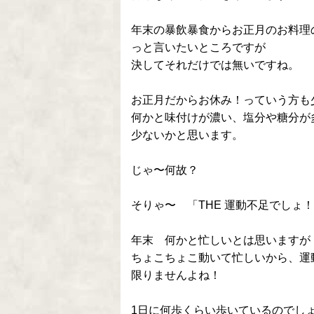
年末の暴飲暴食からお正月のお料理
っと言いたいところですが
決してそれだけでは無いですね。
お正月だからお休み！っていう方も
何かと味付けが濃い、塩分や糖分が
少ないかと思います。
じゃ〜何故？
そりゃ〜 「THE 運動不足でしょ
年末 何かと忙しいとは思いますが
ちょこちょこ動いて忙しいから、運
限りませんよね！
1日に何歩くらい歩いているのでし