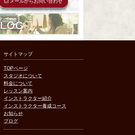
メールからお問い合わせ
サイトマップ
TOPページ
スタジオについて
料金について
レッスン案内
インストラクター紹介
インストラクター養成コース
お知らせ
ブログ