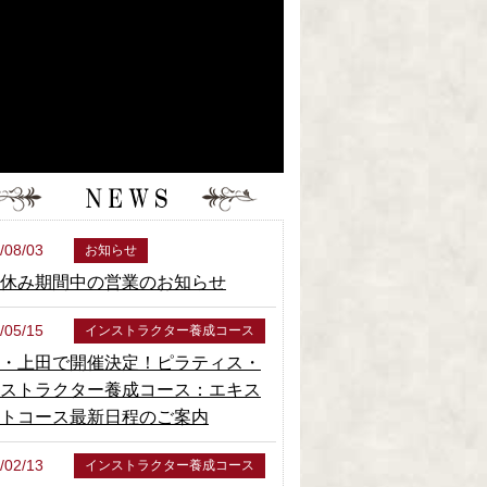
/08/03
お知らせ
休み期間中の営業のお知らせ
/05/15
インストラクター養成コース
・上田で開催決定！ピラティス・
ストラクター養成コース：エキス
トコース最新日程のご案内
/02/13
インストラクター養成コース