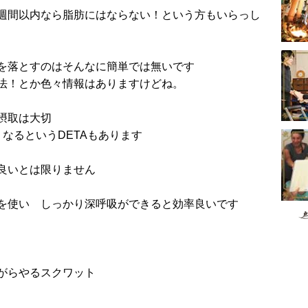
週間以内なら脂肪にはならない！という方もいらっし
を落とすのはそんなに簡単では無いです
法！とか色々情報はありますけどね。
摂取は大切
なるというDETAもあります
良いとは限りません
を使い しっかり深呼吸ができると効率良いです
がらやるスクワット