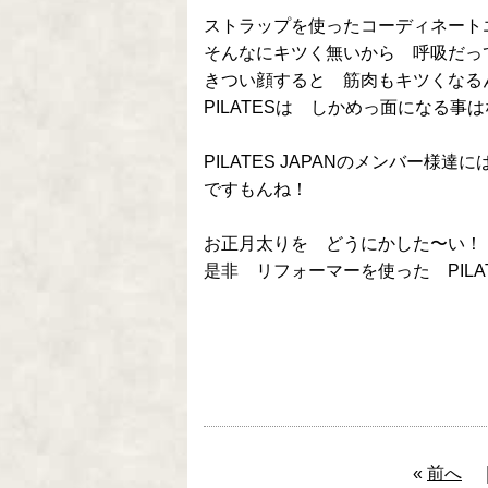
ストラップを使ったコーディネート
そんなにキツく無いから 呼吸だっ
きつい顔すると 筋肉もキツくなる
PILATESは しかめっ面になる事
PILATES JAPANのメンバー
ですもんね！
お正月太りを どうにかした〜い！
是非 リフォーマーを使った PIL
«
前へ