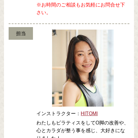
※お時間のご相談もお気軽にお問合せ下
さい。
担当
インストラクター：
HITOMI
わたしもピラティスをしてO脚の改善や、
心とカラダが整う事を感じ、大好きにな