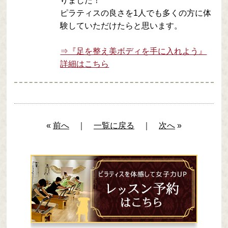
りました！
ピラティスの良さを1人でも多くの方に体
験していただけたらと思います。
⇒『足を整え美ボディを手に入れよう』
詳細はこちら
«
前へ
｜
一覧に戻る
｜
次へ
»