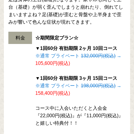
台（基礎）が弱く歪んでしまうと崩れたり、倒れてし
まいますよね？足(基礎)が歪むと骨盤や上半身まで歪
みが響いて色んな症状が現れてきます。
料金
☆期間限定プラン☆
▼1回60分 有効期限 2ヶ月 10回コース
※通常 プライベート
132,000円(税込)
→
105,600円(税込)
▼1回60分 有効期限 3ヶ月 15回コース
※通常 プライベート
198,000円(税込)
→
158,400円(税込)
コース中に入会いただくと入会金
『22,000円(税込)』が『11,000円(税込)』
と嬉しい特典付！！