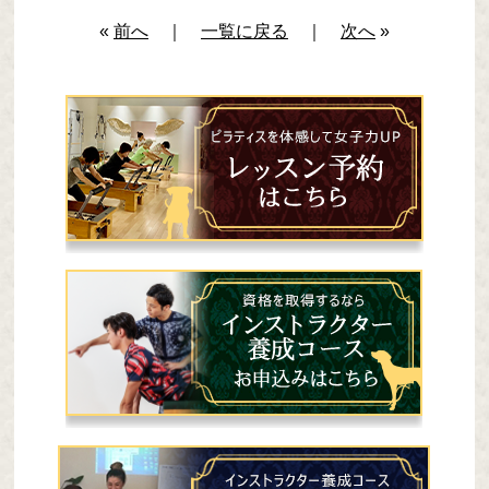
«
前へ
｜
一覧に戻る
｜
次へ
»