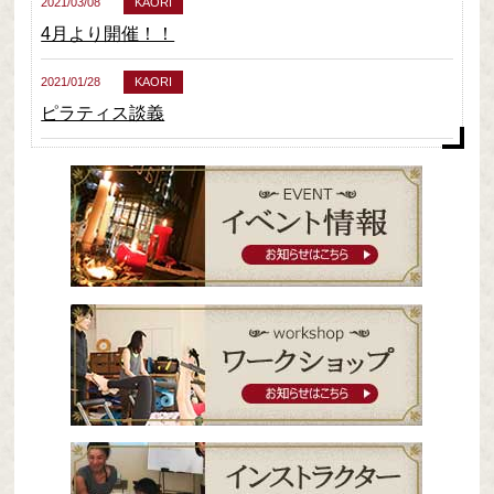
2021/03/08
KAORI
4月より開催！！
2021/01/28
KAORI
ピラティス談義