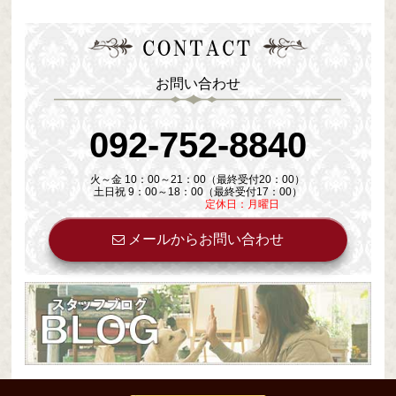
お問い合わせ
092-752-8840
火～金 10：00～21：00（最終受付20：00）
土日祝 9：00～18：00（最終受付17：00）
定休日：月曜日
メールからお問い合わせ