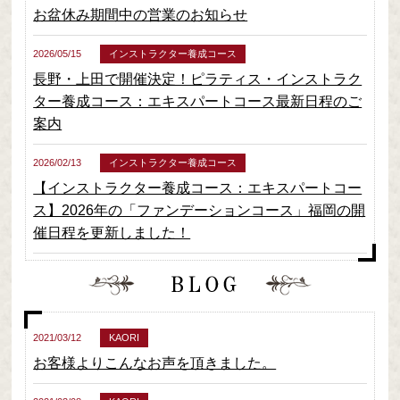
お盆休み期間中の営業のお知らせ
2026/05/15
インストラクター養成コース
長野・上田で開催決定！ピラティス・インストラク
ター養成コース：エキスパートコース最新日程のご
案内
2026/02/13
インストラクター養成コース
【インストラクター養成コース：エキスパートコー
ス】2026年の「ファンデーションコース」福岡の開
催日程を更新しました！
2021/03/12
KAORI
お客様よりこんなお声を頂きました。